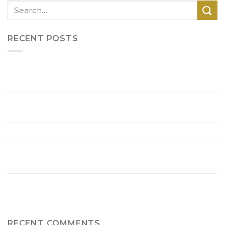
RECENT POSTS
Gioca a Crazy Time: il divertente gioco da casinò
online ora disponibile in Italia!
Casinos en ligne en argent réel en France –
Méthodes de paiement disponibles
Casino en ligne Golden Panda – collection de jeux
Требования вступления в интернет игорном
заведении с привилегиями
Mətbux kaçan Mostbet Əppi: Azərbaycanda Onlayn
Kazino Oynamaq
RECENT COMMENTS