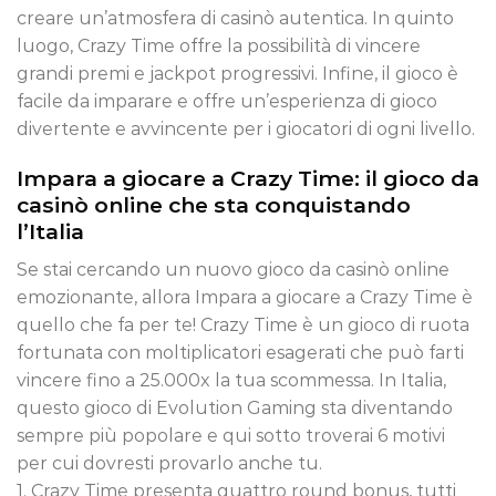
creare un’atmosfera di casinò autentica. In quinto
luogo, Crazy Time offre la possibilità di vincere
grandi premi e jackpot progressivi. Infine, il gioco è
facile da imparare e offre un’esperienza di gioco
divertente e avvincente per i giocatori di ogni livello.
Impara a giocare a Crazy Time: il gioco da
casinò online che sta conquistando
l’Italia
Se stai cercando un nuovo gioco da casinò online
emozionante, allora Impara a giocare a Crazy Time è
quello che fa per te! Crazy Time è un gioco di ruota
fortunata con moltiplicatori esagerati che può farti
vincere fino a 25.000x la tua scommessa. In Italia,
questo gioco di Evolution Gaming sta diventando
sempre più popolare e qui sotto troverai 6 motivi
per cui dovresti provarlo anche tu.
1. Crazy Time presenta quattro round bonus, tutti