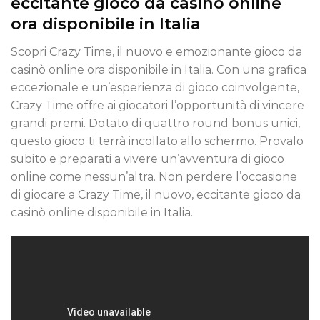
eccitante gioco da casinò online
ora disponibile in Italia
Scopri Crazy Time, il nuovo e emozionante gioco da
casinò online ora disponibile in Italia. Con una grafica
eccezionale e un’esperienza di gioco coinvolgente,
Crazy Time offre ai giocatori l’opportunità di vincere
grandi premi. Dotato di quattro round bonus unici,
questo gioco ti terrà incollato allo schermo. Provalo
subito e preparati a vivere un’avventura di gioco
online come nessun’altra. Non perdere l’occasione
di giocare a Crazy Time, il nuovo, eccitante gioco da
casinò online disponibile in Italia.